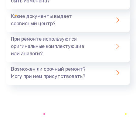
быть изменена?
Заказать
Какие документы выдает
Ремонт южного моста
сервисный центр?
1900 руб.
Заказать
При ремонте используются
оригинальные комплектующие
Замена батарейки BIOS
или аналоги?
600 руб.
Заказать
Возможен ли срочный ремонт?
Могу при нем присутствовать?
Настройка BIOS
150 руб.
Заказать
Ремонт цепи питания
2500 руб.