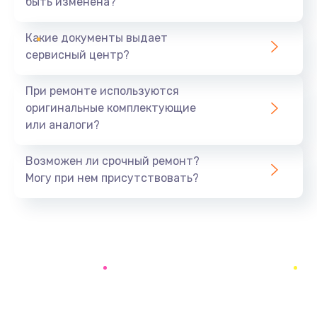
быть изменена?
Заказать
Какие документы выдает
Ремонт южного моста
сервисный центр?
1900 руб.
Заказать
При ремонте используются
оригинальные комплектующие
Замена батарейки BIOS
или аналоги?
600 руб.
Заказать
Возможен ли срочный ремонт?
Могу при нем присутствовать?
Настройка BIOS
150 руб.
Заказать
Ремонт цепи питания
2500 руб.