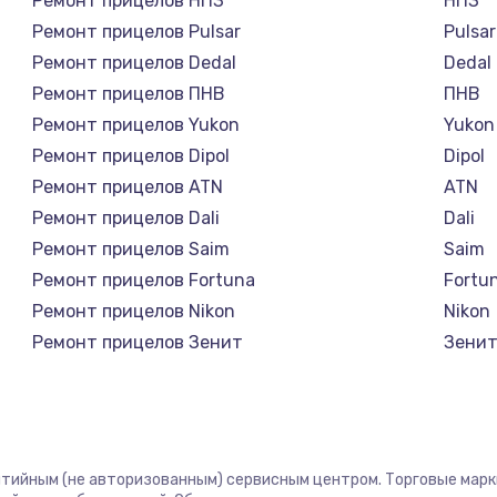
Ремонт прицелов НПЗ
НПЗ
Ремонт прицелов Pulsar
Pulsar
Ремонт прицелов Dedal
Dedal
Ремонт прицелов ПНВ
ПНВ
Ремонт прицелов Yukon
Yukon
Ремонт прицелов Dipol
Dipol
Ремонт прицелов ATN
ATN
Ремонт прицелов Dali
Dali
Ремонт прицелов Saim
Saim
Ремонт прицелов Fortuna
Fortu
Ремонт прицелов Nikon
Nikon
Ремонт прицелов Зенит
Зени
Ремонт прицелов Nikko
Nikko
Ремонт прицелов Artelv
Artelv
Ремонт прицелов Hakko
Hakko
Ремонт прицелов HALES
HALE
антийным (не авторизованным) сервисным центром. Торговые марки,