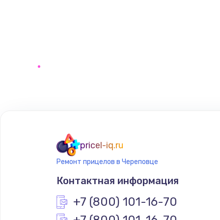
pricel-iq.ru
Ремонт прицелов в Череповце
Контактная информация
+7 (800) 101-16-70
+7 (800) 101-16-70