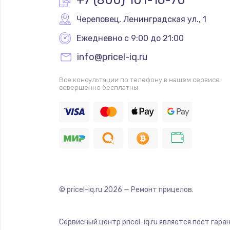
Череповец
,
 Ленинградская ул., 1
Ежедневно с 9:00 до 21:00
info@pricel-iq.ru
Все консультации по телефону в нашем сервисе
совершенно бесплатны
© pricel-iq.ru
2026
— Ремонт прицелов.
Сервисный центр pricel-iq.ru является пост гар