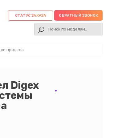
СТАТУС ЗАКАЗА
ОБРАТНЫЙ ЗВОНОК
тки прицела
л Digex
истемы
ла