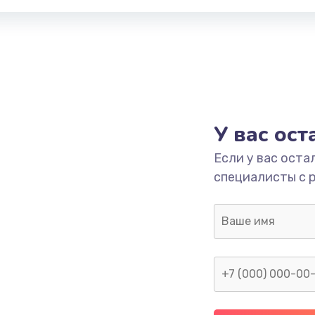
У вас ос
Если у вас оста
специалисты с 