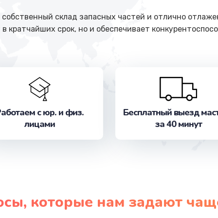
собственный склад запасных частей и отлично отлажен
 в кратчайших срок, но и обеспечивает конкурентоспосо
аботаем с юр. и физ.
Бесплатный выезд мас
лицами
за 40 минут
осы, которые нам задают чащ