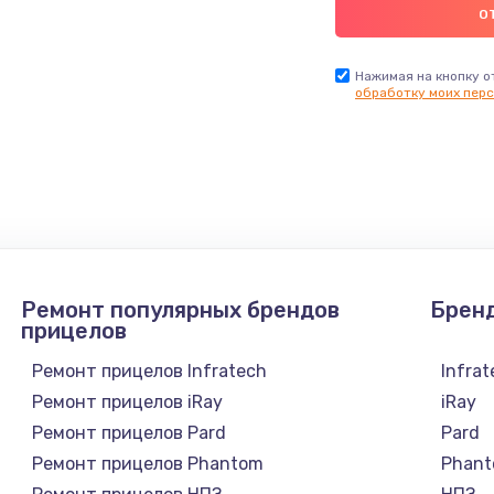
Нажимая на кнопку о
обработку моих перс
Ремонт популярных брендов
Брен
прицелов
Ремонт прицелов Infratech
Infra
Ремонт прицелов iRay
iRay
Ремонт прицелов Pard
Pard
Ремонт прицелов Phantom
Phan