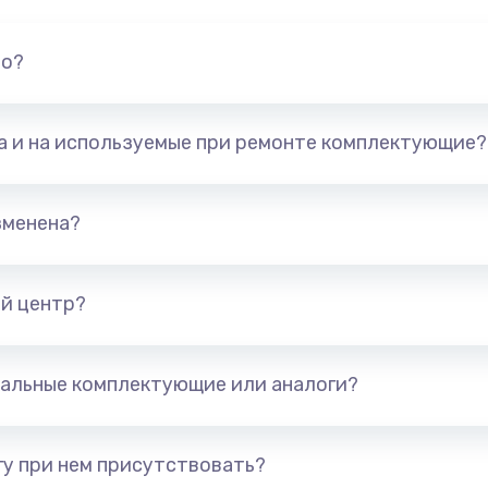
но?
та и на используемые при ремонте комплектующие?
зменена?
й центр?
альные комплектующие или аналоги?
у при нем присутствовать?