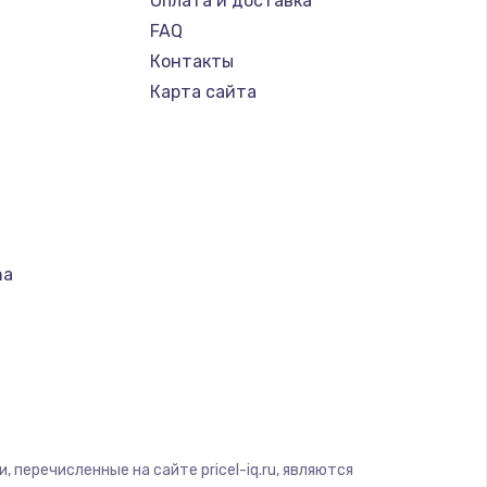
Оплата и доставка
FAQ
Контакты
Карта сайта
na
т
S
 перечисленные на сайте pricel-iq.ru, являются