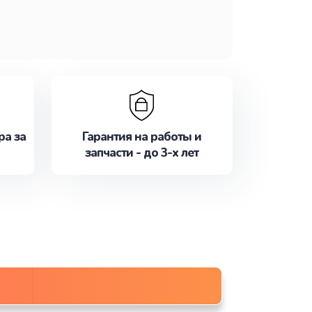
ра за
Гарантия на работы и
запчасти - до 3-х лет