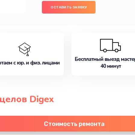
ОСТАВИТЬ ЗАЯВКУ
Бесплатный выезд масте
таем с юр. и физ. лицами
40 минут
целов Digex
Стоимость ремонта