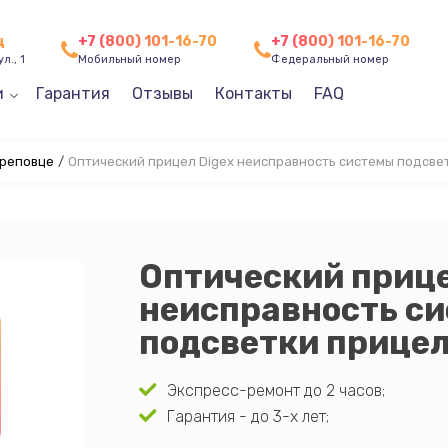
ц
+7 (800) 101-16-70
+7 (800) 101-16-70
л., 1
Мобильный номер
Федеральный номер
и
Гарантия
Отзывы
Контакты
FAQ
ереповце
/
Оптический прицел Digex неисправность системы подсве
Оптический прице
неисправность с
подсветки прице
Экспресс-ремонт до 2 часов;
Гарантия - до 3-х лет;