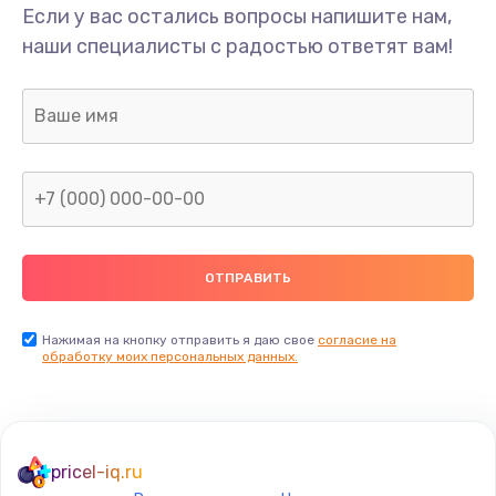
Если у вас остались вопросы напишите нам,
наши специалисты с радостью ответят вам!
Нажимая на кнопку отправить я даю свое
согласие на
обработку моих персональных данных.
pricel-iq.ru