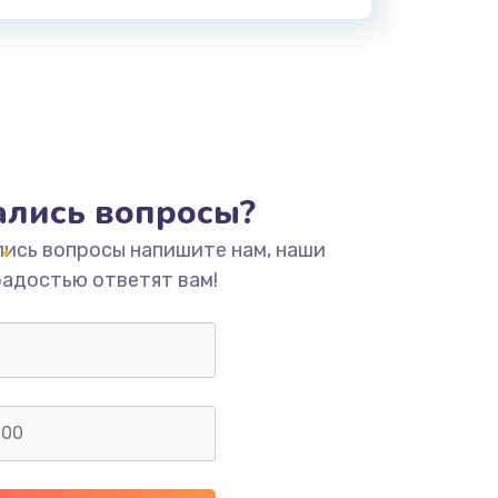
тались вопросы?
лись вопросы напишите нам, наши
радостью ответят вам!