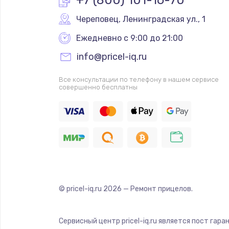
Череповец
,
 Ленинградская ул., 1
Ежедневно с 9:00 до 21:00
info@pricel-iq.ru
Все консультации по телефону в нашем сервисе
совершенно бесплатны
© pricel-iq.ru
2026
— Ремонт прицелов.
Сервисный центр pricel-iq.ru является пост гар