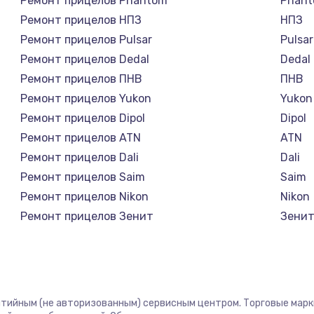
Ремонт прицелов Phantom
Phan
Ремонт прицелов НПЗ
НПЗ
Ремонт прицелов Pulsar
Pulsar
Ремонт прицелов Dedal
Dedal
Ремонт прицелов ПНВ
ПНВ
Ремонт прицелов Yukon
Yukon
Ремонт прицелов Dipol
Dipol
Ремонт прицелов ATN
ATN
Ремонт прицелов Dali
Dali
Ремонт прицелов Saim
Saim
Ремонт прицелов Nikon
Nikon
Ремонт прицелов Зенит
Зени
Ремонт прицелов Nikko
Nikko
Ремонт прицелов Artelv
Artelv
Ремонт прицелов Hakko
Hakko
Ремонт прицелов HALES
HALE
антийным (не авторизованным) сервисным центром. Торговые марки,