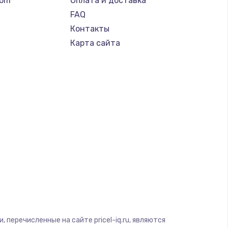
tom
Оплата и доставка
FAQ
Контакты
Карта сайта
т
S
 перечисленные на сайте pricel-iq.ru, являются