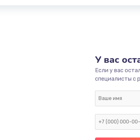
У вас ос
Если у вас оста
специалисты с 