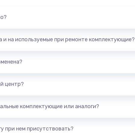
но?
та и на используемые при ремонте комплектующие?
зменена?
й центр?
альные комплектующие или аналоги?
у при нем присутствовать?