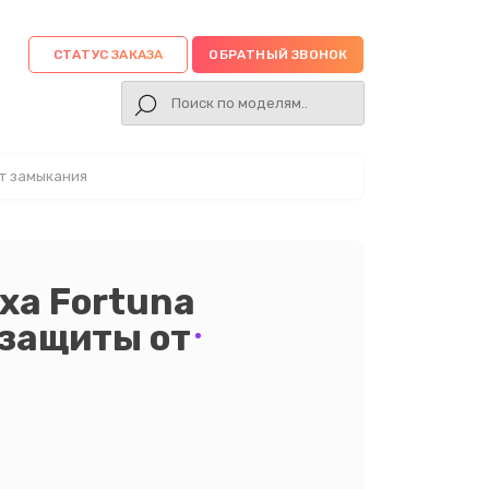
СТАТУС ЗАКАЗА
ОБРАТНЫЙ ЗВОНОК
от замыкания
ха Fortuna
 защиты от