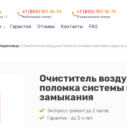
ц
+7 (800) 101-16-70
+7 (800) 101-16-70
л., 1
Мобильный номер
Федеральный номер
и
Гарантия
Отзывы
Контакты
FAQ
 Череповце
/
Очиститель воздуха Fortuna поломка системы защиты 
Очиститель возду
поломка системы
замыкания
Экспресс-ремонт до 2 часов;
Гарантия - до 3-х лет;