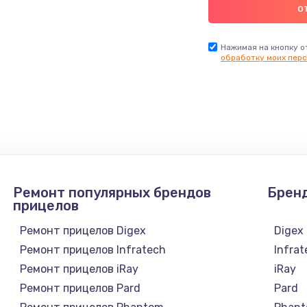
Нажимая на кнопку о
обработку моих перс
Ремонт популярных брендов
Брен
прицелов
Ремонт прицелов Digex
Digex
Ремонт прицелов Infratech
Infra
Ремонт прицелов iRay
iRay
Ремонт прицелов Pard
Pard