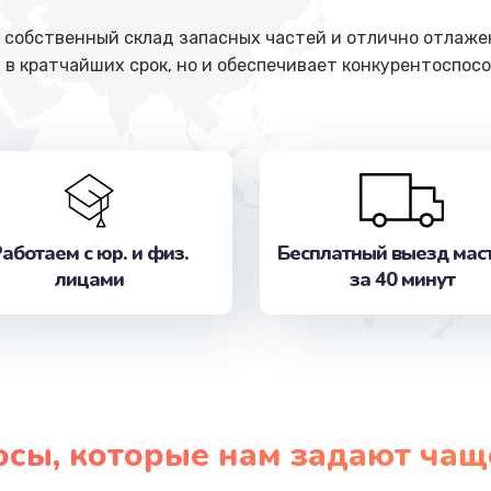
собственный склад запасных частей и отлично отлажен
 в кратчайших срок, но и обеспечивает конкурентоспосо
аботаем с юр. и физ.
Бесплатный выезд мас
лицами
за 40 минут
осы, которые нам задают чащ