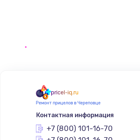
pricel-iq.ru
Ремонт прицелов в Череповце
Контактная информация
+7 (800) 101-16-70
+7 (800) 101-16-70