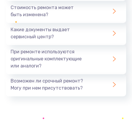
1440 руб.
Стоимость ремонта может
быть изменена?
Заказать
Какие документы выдает
Ремонт южного моста
сервисный центр?
1900 руб.
Заказать
При ремонте используются
оригинальные комплектующие
Замена батарейки BIOS
или аналоги?
600 руб.
Заказать
Возможен ли срочный ремонт?
Могу при нем присутствовать?
Настройка BIOS
150 руб.
Заказать
Ремонт цепи питания