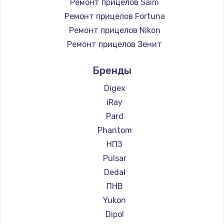
Ремонт прицелов Saim
Ремонт прицелов Fortuna
Ремонт прицелов Nikon
Ремонт прицелов Зенит
Ремонт прицелов Nikko
Бренды
Ремонт прицелов Artelv
Ремонт прицелов Hakko
Digex
Ремонт прицелов HALES
iRay
Ремонт прицелов Leica
Pard
Ремонт прицелов Vector Optics
Phantom
Ремонт прицелов Carl Zeiss
НПЗ
Ремонт прицелов Zeiss
Pulsar
Ремонт прицелов AGM Global Vision
Dedal
Ремонт прицелов Pilad
ПНВ
Ремонт прицелов Arkon
Yukon
Ремонт прицелов ANYSMART
Dipol