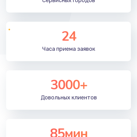
Сервисных
городов
24
Часа приема
заявок
3000+
Довольных
клиентов
85мин