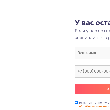
У вас ос
Если у вас оста
специалисты с 
Нажимая на кнопку о
обработку моих перс