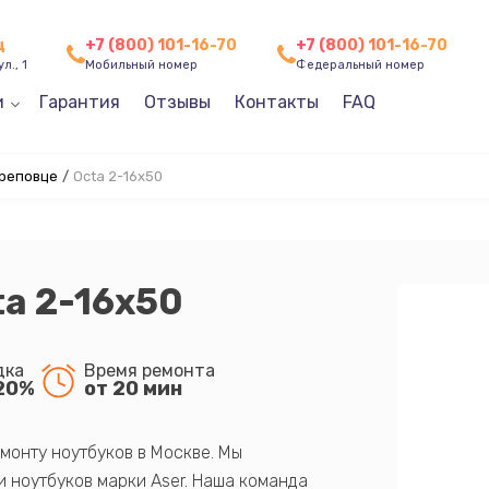
ц
+7 (800) 101-16-70
+7 (800) 101-16-70
л., 1
Мобильный номер
Федеральный номер
и
Гарантия
Отзывы
Контакты
FAQ
ереповце
/
Octa 2-16x50
ta 2-16x50
дка
Время ремонта
20%
от 20 мин
монту ноутбуков в Москве. Мы
 ноутбуков марки Aser. Наша команда