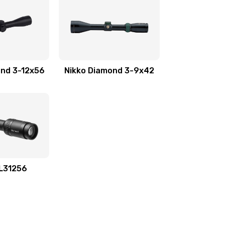
ond 3-12x56
Nikko Diamond 3-9x42
UL31256