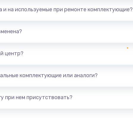
та и на используемые при ремонте комплектующие?
зменена?
й центр?
альные комплектующие или аналоги?
у при нем присутствовать?