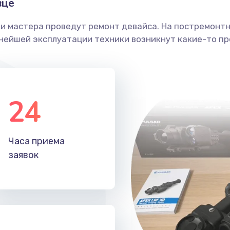
вце
ши мастера проведут ремонт девайса. На постремонт
ьнейшей эксплуатации техники возникнут какие-то пр
24
Часа приема
заявок