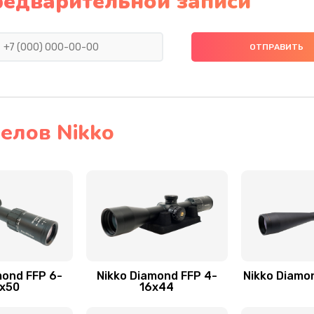
редварительной записи
елов Nikko
mond FFP 6-
Nikko Diamond FFP 4-
Nikko Diamo
x50
16x44