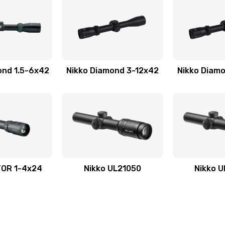
ond 1.5-6x42
Nikko Diamond 3-12x42
Nikko Diam
TOR 1-4x24
Nikko UL21050
Nikko 