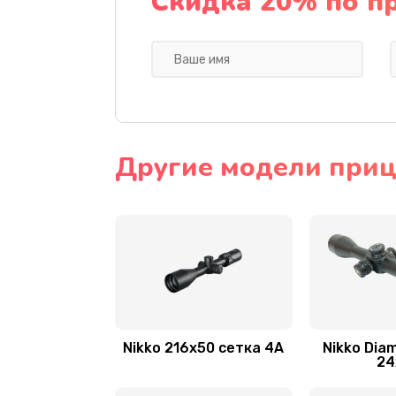
Скидка 20% по п
Другие модели приц
Nikko 216x50 сетка 4А
Nikko Dia
24