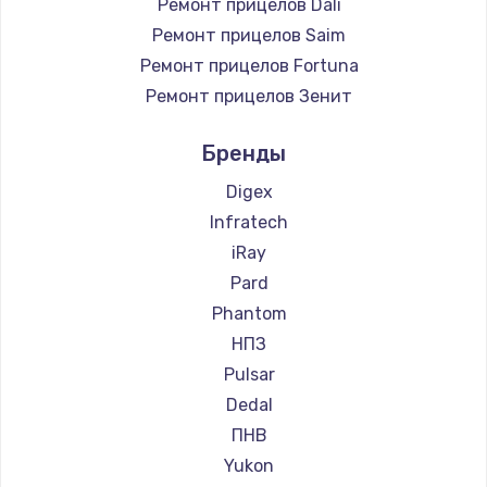
Ремонт прицелов Dali
Ремонт прицелов Saim
Ремонт прицелов Fortuna
Ремонт прицелов Зенит
Ремонт прицелов Nikko
Бренды
Ремонт прицелов Artelv
Ремонт прицелов Hakko
Digex
Ремонт прицелов HALES
Infratech
Ремонт прицелов Leica
iRay
Ремонт прицелов Vector Optics
Pard
Ремонт прицелов Carl Zeiss
Phantom
Ремонт прицелов Zeiss
НПЗ
Ремонт прицелов AGM Global Vision
Pulsar
Ремонт прицелов Pilad
Dedal
Ремонт прицелов Arkon
ПНВ
Ремонт прицелов ANYSMART
Yukon