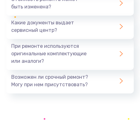
быть изменена?
Заказать
Какие документы выдает
Ремонт южного моста
сервисный центр?
1900 руб.
Заказать
При ремонте используются
оригинальные комплектующие
Замена батарейки BIOS
или аналоги?
600 руб.
Заказать
Возможен ли срочный ремонт?
Могу при нем присутствовать?
Настройка BIOS
150 руб.
Заказать
Ремонт цепи питания
2500 руб.