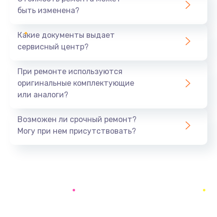
быть изменена?
Заказать
Какие документы выдает
Ремонт южного моста
сервисный центр?
1900 руб.
Заказать
При ремонте используются
оригинальные комплектующие
Замена батарейки BIOS
или аналоги?
600 руб.
Заказать
Возможен ли срочный ремонт?
Могу при нем присутствовать?
Настройка BIOS
150 руб.
Заказать
Ремонт цепи питания
2500 руб.