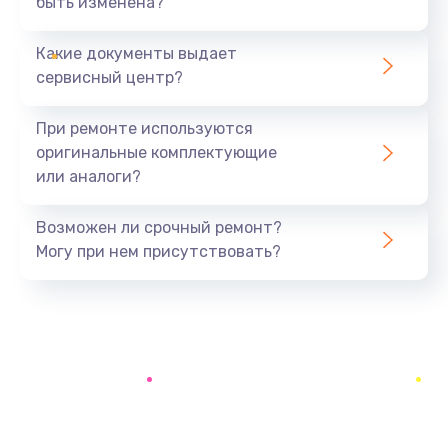
быть изменена?
Заказать
Какие документы выдает
Ремонт южного моста
сервисный центр?
1900 руб.
Заказать
При ремонте используются
оригинальные комплектующие
Замена батарейки BIOS
или аналоги?
600 руб.
Заказать
Возможен ли срочный ремонт?
Могу при нем присутствовать?
Настройка BIOS
150 руб.
Заказать
Ремонт цепи питания
2500 руб.