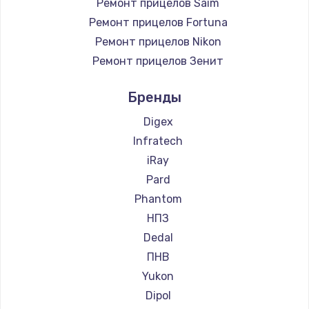
Ремонт прицелов Saim
Ремонт прицелов Fortuna
Ремонт прицелов Nikon
Ремонт прицелов Зенит
Ремонт прицелов Nikko
Бренды
Ремонт прицелов Artelv
Ремонт прицелов Hakko
Digex
Ремонт прицелов HALES
Infratech
Ремонт прицелов Leica
iRay
Ремонт прицелов Vector Optics
Pard
Ремонт прицелов Carl Zeiss
Phantom
Ремонт прицелов Zeiss
НПЗ
Ремонт прицелов AGM Global Vision
Dedal
Ремонт прицелов Pilad
ПНВ
Ремонт прицелов Arkon
Yukon
Ремонт прицелов ANYSMART
Dipol